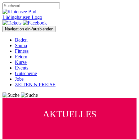
Navigation ein-/ausblenden
Baden
Sauna
Fitness
Feiern
Kurse
Events
Gutscheine
Jobs
ZEITEN & PREISE
AKTUELLES