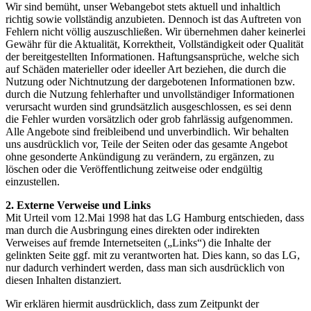
Wir sind bemüht, unser Webangebot stets aktuell und inhaltlich
richtig sowie vollständig anzubieten. Dennoch ist das Auftreten von
Fehlern nicht völlig auszuschließen. Wir übernehmen daher keinerlei
Gewähr für die Aktualität, Korrektheit, Vollständigkeit oder Qualität
der bereitgestellten Informationen. Haftungsansprüche, welche sich
auf Schäden materieller oder ideeller Art beziehen, die durch die
Nutzung oder Nichtnutzung der dargebotenen Informationen bzw.
durch die Nutzung fehlerhafter und unvollständiger Informationen
verursacht wurden sind grundsätzlich ausgeschlossen, es sei denn
die Fehler wurden vorsätzlich oder grob fahrlässig aufgenommen.
Alle Angebote sind freibleibend und unverbindlich. Wir behalten
uns ausdrücklich vor, Teile der Seiten oder das gesamte Angebot
ohne gesonderte Ankündigung zu verändern, zu ergänzen, zu
löschen oder die Veröffentlichung zeitweise oder endgültig
einzustellen.
2. Externe Verweise und Links
Mit Urteil vom 12.Mai 1998 hat das LG Hamburg entschieden, dass
man durch die Ausbringung eines direkten oder indirekten
Verweises auf fremde Internetseiten („Links“) die Inhalte der
gelinkten Seite ggf. mit zu verantworten hat. Dies kann, so das LG,
nur dadurch verhindert werden, dass man sich ausdrücklich von
diesen Inhalten distanziert.
Wir erklären hiermit ausdrücklich, dass zum Zeitpunkt der