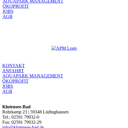
AQUAPARK MANAGEMENT
ÖKOPROFIT
JOBS
AGB
KONTAKT
ANFAHRT
AQUAPARK MANAGEMENT
ÖKOPROFIT
JOBS
AGB
Klutensee-Bad
Rohrkamp 23 | 59348 Lüdinghausen
Tel.: 02591 79932-0
Fax: 02591 79932-29
info@klutensee-bad.de