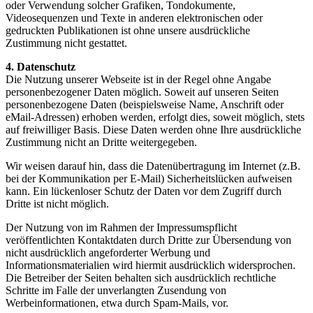
oder Verwendung solcher Grafiken, Tondokumente,
Videosequenzen und Texte in anderen elektronischen oder
gedruckten Publikationen ist ohne unsere ausdrückliche
Zustimmung nicht gestattet.
4. Datenschutz
Die Nutzung unserer Webseite ist in der Regel ohne Angabe
personenbezogener Daten möglich. Soweit auf unseren Seiten
personenbezogene Daten (beispielsweise Name, Anschrift oder
eMail-Adressen) erhoben werden, erfolgt dies, soweit möglich, stets
auf freiwilliger Basis. Diese Daten werden ohne Ihre ausdrückliche
Zustimmung nicht an Dritte weitergegeben.
Wir weisen darauf hin, dass die Datenübertragung im Internet (z.B.
bei der Kommunikation per E-Mail) Sicherheitslücken aufweisen
kann. Ein lückenloser Schutz der Daten vor dem Zugriff durch
Dritte ist nicht möglich.
Der Nutzung von im Rahmen der Impressumspflicht
veröffentlichten Kontaktdaten durch Dritte zur Übersendung von
nicht ausdrücklich angeforderter Werbung und
Informationsmaterialien wird hiermit ausdrücklich widersprochen.
Die Betreiber der Seiten behalten sich ausdrücklich rechtliche
Schritte im Falle der unverlangten Zusendung von
Werbeinformationen, etwa durch Spam-Mails, vor.