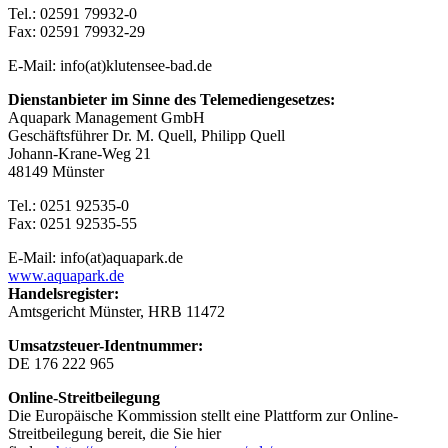
Tel.: 02591 79932-0
Fax: 02591 79932-29
E-Mail: info(at)klutensee-bad.de
Dienstanbieter im Sinne des Telemediengesetzes:
Aquapark Management GmbH
Geschäftsführer Dr. M. Quell, Philipp Quell
Johann-Krane-Weg 21
48149 Münster
Tel.: 0251 92535-0
Fax: 0251 92535-55
E-Mail: info(at)aquapark.de
www.aquapark.de
Handelsregister:
Amtsgericht Münster, HRB 11472
Umsatzsteuer-Identnummer:
DE 176 222 965
Online-Streitbeilegung
Die Europäische Kommission stellt eine Plattform zur Online-
Streitbeilegung bereit, die Sie hier