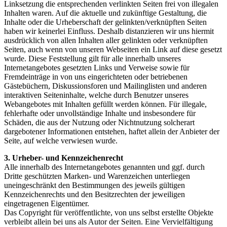
Linksetzung die entsprechenden verlinkten Seiten frei von illegalen
Inhalten waren. Auf die aktuelle und zukünftige Gestaltung, die
Inhalte oder die Urheberschaft der gelinkten/verknüpften Seiten
haben wir keinerlei Einfluss. Deshalb distanzieren wir uns hiermit
ausdrücklich von allen Inhalten aller gelinkten oder verknüpften
Seiten, auch wenn von unseren Webseiten ein Link auf diese gesetzt
wurde. Diese Feststellung gilt für alle innerhalb unseres
Internetangebotes gesetzten Links und Verweise sowie für
Fremdeinträge in von uns eingerichteten oder betriebenen
Gästebüchern, Diskussionsforen und Mailinglisten und anderen
interaktiven Seiteninhalte, welche durch Benutzer unseres
Webangebotes mit Inhalten gefüllt werden können. Für illegale,
fehlerhafte oder unvollständige Inhalte und insbesondere für
Schäden, die aus der Nutzung oder Nichtnutzung solcherart
dargebotener Informationen entstehen, haftet allein der Anbieter der
Seite, auf welche verwiesen wurde.
3. Urheber- und Kennzeichenrecht
Alle innerhalb des Internetangebotes genannten und ggf. durch
Dritte geschützten Marken- und Warenzeichen unterliegen
uneingeschränkt den Bestimmungen des jeweils gültigen
Kennzeichenrechts und den Besitzrechten der jeweiligen
eingetragenen Eigentümer.
Das Copyright für veröffentlichte, von uns selbst erstellte Objekte
verbleibt allein bei uns als Autor der Seiten. Eine Vervielfältigung