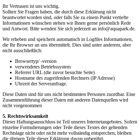
Ihr Vertrauen ist uns wichtig.
Sollten Sie Fragen haben, die durch diese Erklärung nicht
beantwortet worden sind, oder falls Sie zu einem Punkt vertiefte
Informationen wünschen stehen wir Ihnen gerne persönlich Rede
und Antwort. Bitte wenden Sie sich jederzeit an info@aquapark.de.
Wir erheben und speichern automatisch in Logfiles Informationen,
die Ihr Browser an uns übermittelt. Dies sind unter anderem, aber
nicht ausschließlich:
Browsertyp/ -version
verwendetes Betriebssystem
Referrer URL (die zuvor besuchte Seite)
Hostname des zugreifenden Rechners (IP Adresse)
Uhrzeit der Serveranfrage.
Diese Daten sind für uns nicht bestimmten Personen zuordbar. Eine
Zusammenführung dieser Daten mit anderen Datenquellen wird
nicht vorgenommen
5. Rechtswirksamkeit
Dieser Haftungsausschluss ist Teil unseres Internetangebotes. Sofern
einzelne Formulierungen oder Teile dieses Textes der geltenden
Rechtslage nicht oder nicht mehr vollständig entsprechen, bleiben
die übrigen Teile dieser Erklärung davon unberührt.