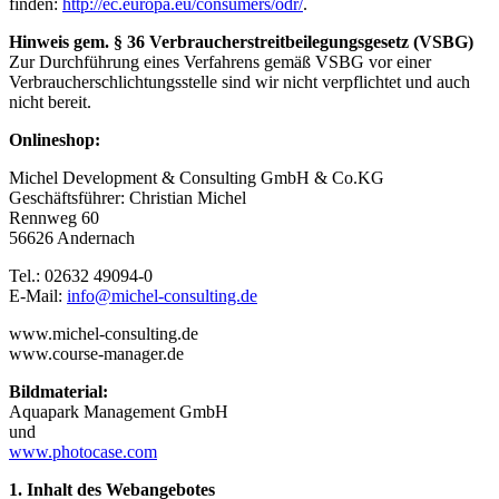
finden:
http://ec.europa.eu/consumers/odr/
.
Hinweis gem. § 36 Verbraucherstreitbeilegungsgesetz (VSBG)
Zur Durchführung eines Verfahrens gemäß VSBG vor einer
Verbraucherschlichtungsstelle sind wir nicht verpflichtet und auch
nicht bereit.
Onlineshop:
Michel Development & Consulting GmbH & Co.KG
Geschäftsführer: Christian Michel
Rennweg 60
56626 Andernach
Tel.: 02632 49094-0
E-Mail:
info@michel-consulting.de
www.michel-consulting.de
www.course-manager.de
Bildmaterial:
Aquapark Management GmbH
und
www.photocase.com
1. Inhalt des Webangebotes